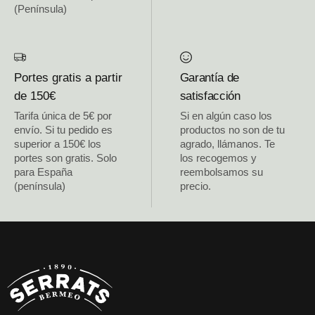
(Península)
Portes gratis a partir
Garantía de
de 150€
satisfacción
Tarifa única de 5€ por
Si en algún caso los
envío. Si tu pedido es
productos no son de tu
superior a 150€ los
agrado, llámanos. Te
portes son gratis. Solo
los recogemos y
para España
reembolsamos su
(península)
precio.