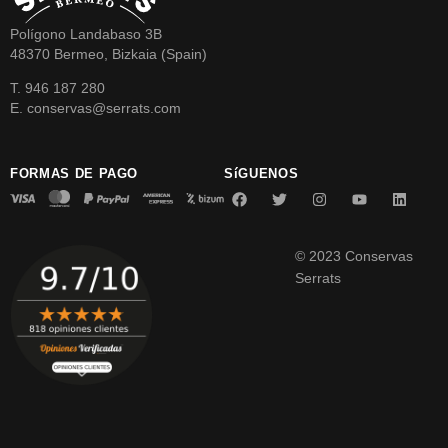
Polígono Landabaso 3B
48370 Bermeo, Bizkaia (Spain)
T. 946 187 280
E. conservas@serrats.com
FORMAS DE PAGO
SíGUENOS
© 2023 Conservas
Serrats