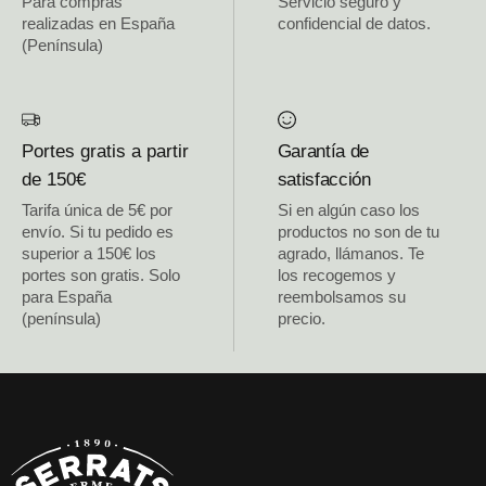
Para compras
Servicio seguro y
realizadas en España
confidencial de datos.
(Península)
Portes gratis a partir
Garantía de
de 150€
satisfacción
Tarifa única de 5€ por
Si en algún caso los
envío. Si tu pedido es
productos no son de tu
superior a 150€ los
agrado, llámanos. Te
portes son gratis. Solo
los recogemos y
para España
reembolsamos su
(península)
precio.