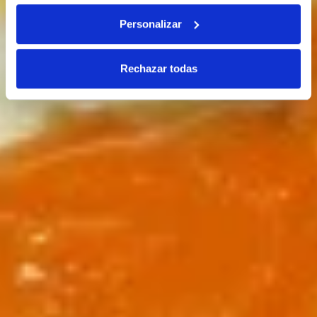
Personalizar
Rechazar todas