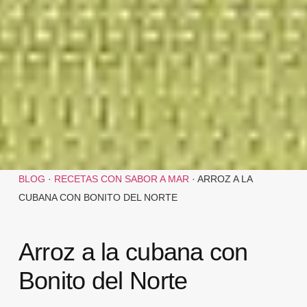
BLOG
·
RECETAS CON SABOR A MAR
·
ARROZ A LA
CUBANA CON BONITO DEL NORTE
Arroz a la cubana con
Bonito del Norte