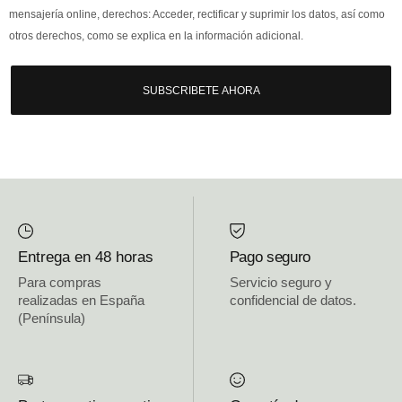
mensajería online, derechos: Acceder, rectificar y suprimir los datos, así como
otros derechos, como se explica en la información adicional.
SUBSCRIBETE AHORA
Entrega en 48 horas
Pago seguro
Para compras
Servicio seguro y
realizadas en España
confidencial de datos.
(Península)