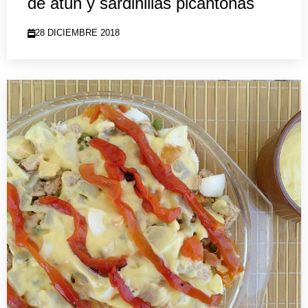
de atún y sardinillas picantonas
28 DICIEMBRE 2018