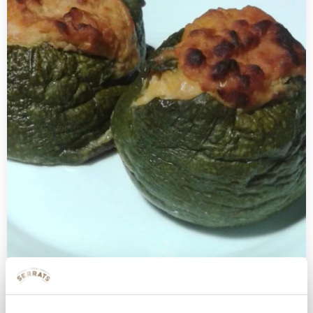
Calabacines rellenos de atún claro