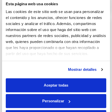
3 ABRIL 2019
Esta página web usa cookies
Las cookies de este sitio web se usan para personalizar
el contenido y los anuncios, ofrecer funciones de redes
sociales y analizar el tráfico. Además, compartimos
información sobre el uso que haga del sitio web con
nuestros partners de redes sociales, publicidad y análisis
web, quienes pueden combinarla con otra información
que les haya proporcionado o que hayan recopilado a
partir del uso que haya hecho de sus servicios.
Mostrar detalles
Aceptar todas
Personalizar