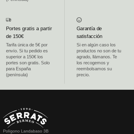
Portes gratis a partir
Garantía de
de 150€
satisfacción
Tarifa única de 5€ por
Si en algún caso los
envío. Si tu pedido es
productos no son de tu
superior a 150€ los
agrado, llámanos. Te
portes son gratis. Solo
los recogemos y
para España
reembolsamos su
(península)
precio.
Polígono Landabaso 3B