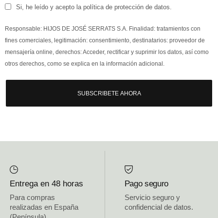
Si, he leído y acepto la política de protección de datos.
Responsable: HIJOS DE JOSÉ SERRATS S.A. Finalidad: tratamientos con
fines comerciales, legitimación: consentimiento, destinatarios: proveedor de
mensajería online, derechos: Acceder, rectificar y suprimir los datos, así como
otros derechos, como se explica en la información adicional.
SUBSCRIBETE AHORA
Entrega en 48 horas
Pago seguro
Para compras
Servicio seguro y
realizadas en España
confidencial de datos.
(Península)