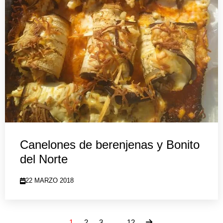
Canelones de berenjenas y Bonito
del Norte
22 MARZO 2018
1
2
3
…
12