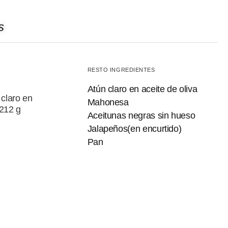
s
RESTO INGREDIENTES
Atún claro en aceite de oliva
claro en
Mahonesa
 212 g
Aceitunas negras sin hueso
Jalapeños(en encurtido)
Pan