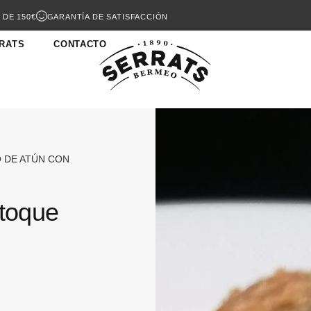
 DE 150€
GARANTÍA DE SATISFACCIÓN
RATS
CONTACTO
 DE ATÚN CON
 toque