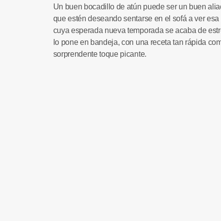
Un buen
bocadillo de atún
puede ser un buen alia
que estén deseando sentarse en el sofá a ver esa
cuya esperada nueva temporada se acaba de estr
lo pone en bandeja, con una receta tan rápida com
sorprendente toque picante.