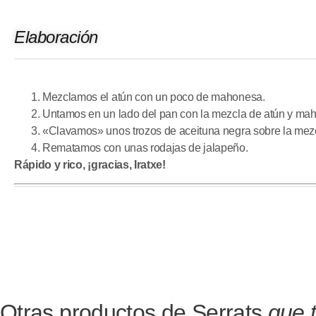
Elaboración
Mezclamos el atún con un poco de mahonesa.
Untamos en un lado del pan con la mezcla de atún y ma
«Clavamos» unos trozos de aceituna negra sobre la mez
Rematamos con unas rodajas de jalapeño.
Rápido y rico, ¡gracias, Iratxe!
Otras productos de Serrats
que 