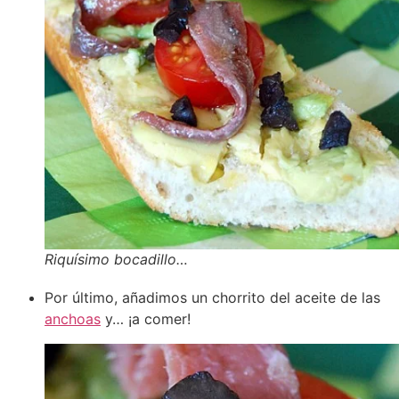
Riquísimo bocadillo…
Por último, añadimos un chorrito del aceite de las
anchoas
y… ¡a comer!