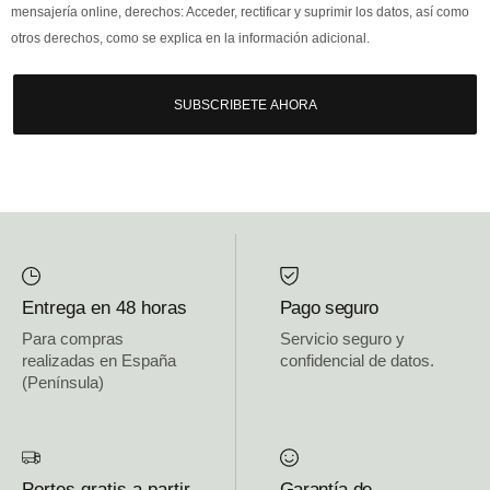
mensajería online, derechos: Acceder, rectificar y suprimir los datos, así como
otros derechos, como se explica en la información adicional.
SUBSCRIBETE AHORA
Entrega en 48 horas
Pago seguro
Para compras
Servicio seguro y
realizadas en España
confidencial de datos.
(Península)
Portes gratis a partir
Garantía de