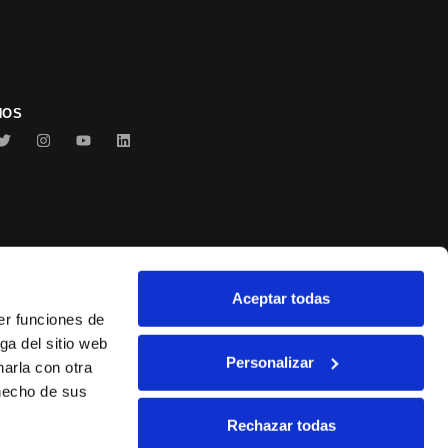
NOS
Aceptar todas
Conservas Serrats
er funciones de
ga del sitio web
Personalizar
arla con otra
 hecho de sus
Rechazar todas