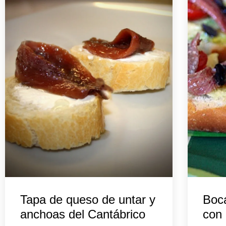
Tapa de queso de untar y
Boca
anchoas del Cantábrico
con