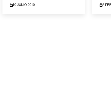
10 JUNIO 2010
2 FE