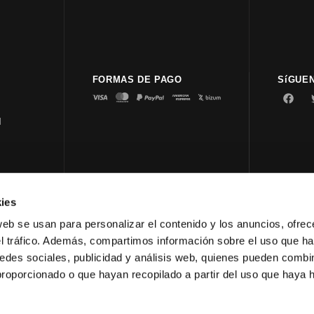
FORMAS DE PAGO
SíGUE
d
ies
© 2023 
web se usan para personalizar el contenido y los anuncios, ofrec
el tráfico. Además, compartimos información sobre el uso que ha
edes sociales, publicidad y análisis web, quienes pueden combin
proporcionado o que hayan recopilado a partir del uso que haya