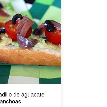
dillo de aguacate
 anchoas