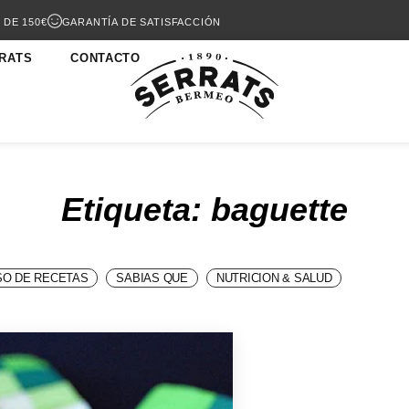
 DE 150€
GARANTÍA DE SATISFACCIÓN
RATS
CONTACTO
Etiqueta: baguette
O DE RECETAS
SABIAS QUE
NUTRICION & SALUD