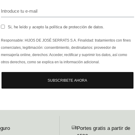
Si, he leído y acepto la política de protección de datos.
Responsable: HIJOS DE JOSÉ SERRATS S.A. Finalidad: tratamientos con fines
comerciales, legitimación: consentimiento, destinatarios: proveedor de
mensajería online, derechos: Acceder, rectificar y suprimir los datos, así como
otros derechos, como se explica en la información adicional.
SUBSCRIBETE AHORA
guro
Portes gratis a partir de