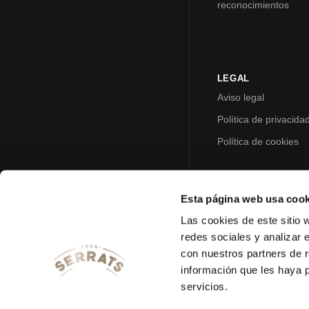
reconocimientos
LEGAL
Aviso legal
Política de privacida
Política de cookies
Esta página web usa cook
Las cookies de este sitio 
redes sociales y analizar 
con nuestros partners de r
información que les haya 
servicios.