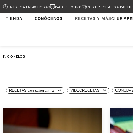
ENTREGA EN 48 HORAS
PAGO SEGURO
PORTES GRATIS A PARTIR
TIENDA
CONÓCENOS
RECETAS Y MÁS
CLUB SER
INICIO · BLOG
RECETAS con sabor a mar
VIDEORECETAS
CONCURS