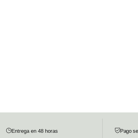
Entrega en 48 horas
Pago se