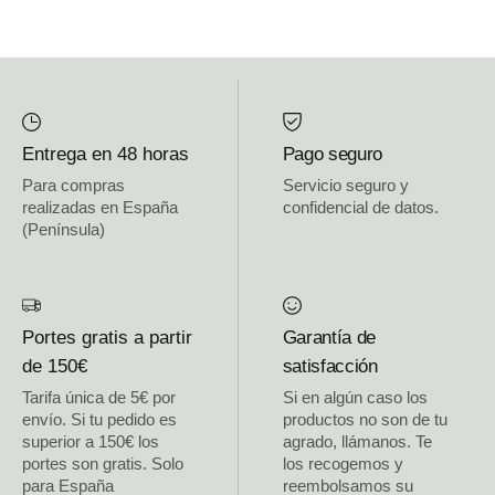
Entrega en 48 horas
Pago seguro
Para compras
Servicio seguro y
realizadas en España
confidencial de datos.
(Península)
Portes gratis a partir
Garantía de
de 150€
satisfacción
Tarifa única de 5€ por
Si en algún caso los
envío. Si tu pedido es
productos no son de tu
superior a 150€ los
agrado, llámanos. Te
portes son gratis. Solo
los recogemos y
para España
reembolsamos su