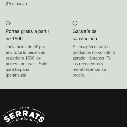
(Península)
Portes gratis a partir
Garantía de
de 150€
satisfacción
Tarifa única de 5€ por
Si en algún caso los
envío. Si tu pedido es
productos no son de tu
superior a 150€ los
agrado, llámanos. Te
portes son gratis. Solo
los recogemos y
para España
reembolsamos su
(península)
precio.