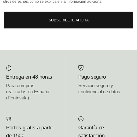
otros derechos, como se explica en la información adicional.
SUBSCRIBETE AHORA
Entrega en 48 horas
Pago seguro
Para compras
Servicio seguro y
realizadas en España
confidencial de datos.
(Península)
Portes gratis a partir
Garantía de
de 150€
satisfacción