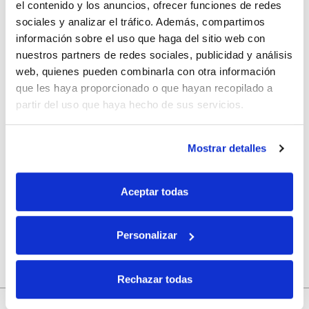
el contenido y los anuncios, ofrecer funciones de redes
sociales y analizar el tráfico. Además, compartimos
información sobre el uso que haga del sitio web con
Correo electrónico
*
nuestros partners de redes sociales, publicidad y análisis
web, quienes pueden combinarla con otra información
que les haya proporcionado o que hayan recopilado a
Web
partir del uso que haya hecho de sus servicios.
Mostrar detalles
Guarda mi nombre, correo electrónico y web en este
navegador para la próxima vez que comente.
Aceptar todas
Personalizar
Rechazar todas