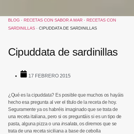
BLOG
·
RECETAS CON SABOR A MAR
·
RECETAS CON
SARDINILLAS
·
CIPUDDATA DE SARDINILLAS
Cipuddata de sardinillas
17 FEBRERO 2015
¿Qué es la
cipuddata
?
Es posible que muchos os hayáis
hecho esa pregunta al ver el título de la receta de hoy.
Seguramente ya os habréis imaginado que se trata de
una
receta italiana
, pero si os preguntáis si es un tipo de
pasta, alguna pizza o una
insalata
, os diremos que se
trata de una
receta siciliana
a base de cebolla