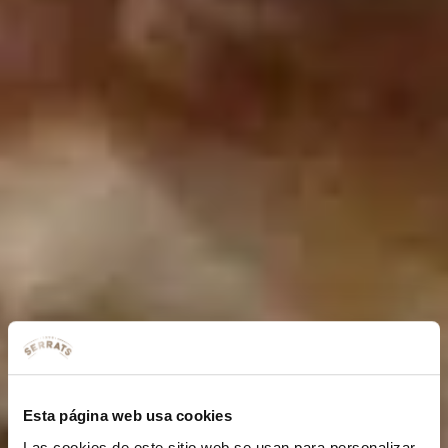
Esta página web usa cookies
Las cookies de este sitio web se usan para personalizar