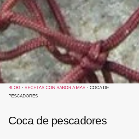
BLOG
·
RECETAS CON SABOR A MAR
·
COCA DE
PESCADORES
Coca de pescadores