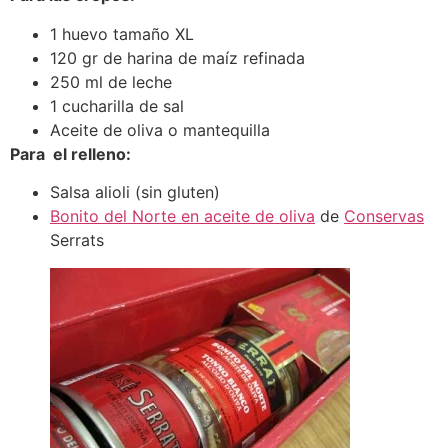
1 huevo tamaño XL
120 gr de harina de maíz refinada
250 ml de leche
1 cucharilla de sal
Aceite de oliva o mantequilla
Para el relleno:
Salsa alioli (sin gluten)
Bonito del Norte en aceite de oliva
de
Conservas
Serrats