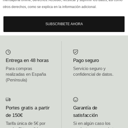
otros derechos, como se explica en la información adicional.
SUBSCRIBETE AHORA
Entrega en 48 horas
Pago seguro
Para compras
Servicio seguro y
realizadas en España
confidencial de datos.
(Península)
Portes gratis a partir
Garantía de
de 150€
satisfacción
Tarifa única de 5€ por
Si en algún caso los