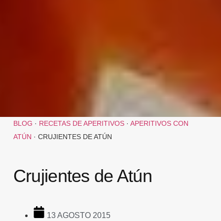
BLOG
·
RECETAS DE APERITIVOS
·
APERITIVOS CON
ATÚN
·
CRUJIENTES DE ATÚN
Crujientes de Atún
13 AGOSTO 2015