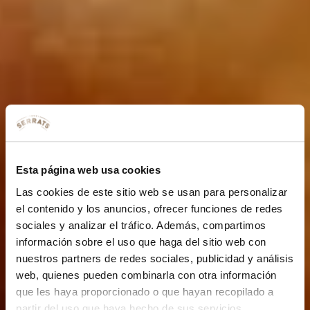
Esta página web usa cookies
Las cookies de este sitio web se usan para personalizar
el contenido y los anuncios, ofrecer funciones de redes
sociales y analizar el tráfico. Además, compartimos
información sobre el uso que haga del sitio web con
nuestros partners de redes sociales, publicidad y análisis
web, quienes pueden combinarla con otra información
que les haya proporcionado o que hayan recopilado a
partir del uso que haya hecho de sus servicios.