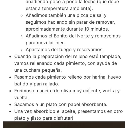
añadiendo poco a poco la leche (que debe
estar a temperatura ambiente).
Añadimos también una pizca de sal y
seguimos haciendo sin parar de remover,
aproximadamente durante 10 minutos.
Añadimos el Bonito del Norte y removemos
para mezclar bien.
Apartamos del fuego y reservamos.
Cuando la preparación del relleno esté templada,
vamos rellenando cada pimiento, con ayuda de
una cuchara pequeña.
Pasamos cada pimiento relleno por harina, huevo
batido y pan rallado.
Freímos en aceite de oliva muy caliente, vuelta y
vuelta.
Sacamos a un plato con papel absorbente.
Una vez absorbido el aceite, presentamos en otro
plato y ¡listo para disfrutar!