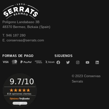
Polígono Landabaso 3B
48370 Bermeo, Bizkaia (Spain)
T. 946 187 280
E. conservas@serrats.com
FORMAS DE PAGO
SíGUENOS
© 2023 Conservas
Serrats