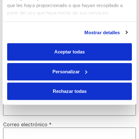
Tu dirección de correo electrónico no será publicada.
que les haya proporcionado o que hayan recopilado a
Los campos obligatorios están marcados con
*
partir del uso que haya hecho de sus servicios.
Comentario
*
Mostrar detalles
Aceptar todas
Personalizar
Rechazar todas
Nombre
*
Correo electrónico
*