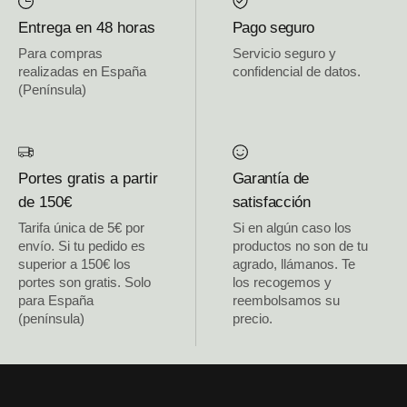
Entrega en 48 horas
Pago seguro
Para compras
Servicio seguro y
realizadas en España
confidencial de datos.
(Península)
Portes gratis a partir
Garantía de
de 150€
satisfacción
Tarifa única de 5€ por
Si en algún caso los
envío. Si tu pedido es
productos no son de tu
superior a 150€ los
agrado, llámanos. Te
portes son gratis. Solo
los recogemos y
para España
reembolsamos su
(península)
precio.