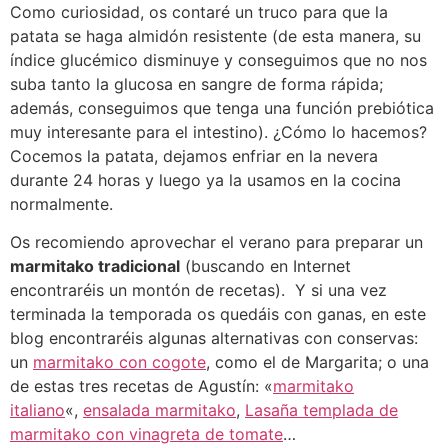
Como curiosidad, os contaré un truco para que la
patata se haga almidón resistente (de esta manera, su
índice glucémico disminuye y conseguimos que no nos
suba tanto la glucosa en sangre de forma rápida;
además, conseguimos que tenga una función prebiótica
muy interesante para el intestino). ¿Cómo lo hacemos?
Cocemos la patata, dejamos enfriar en la nevera
durante 24 horas y luego ya la usamos en la cocina
normalmente.
Os recomiendo aprovechar el verano para preparar un
marmitako tradicional
(buscando en Internet
encontraréis un montón de recetas). Y si una vez
terminada la temporada os quedáis con ganas, en este
blog encontraréis algunas alternativas con conservas:
un
marmitako con cogote
, como el de Margarita; o una
de estas tres recetas de Agustín: «
marmitako
italiano
«,
ensalada marmitako
,
Lasaña templada de
marmitako con vinagreta de tomate
…