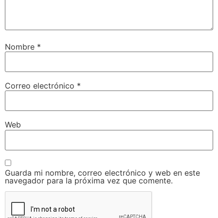
Nombre
*
Correo electrónico
*
Web
Guarda mi nombre, correo electrónico y web en este
navegador para la próxima vez que comente.