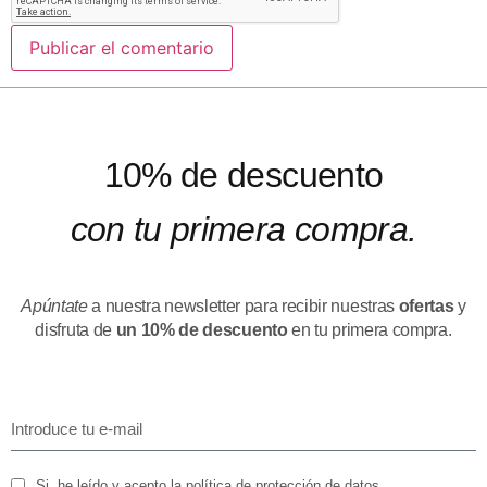
10% de descuento
con tu primera compra.
Apúntate
a nuestra newsletter para recibir nuestras
ofertas
y
disfruta de
un 10% de descuento
en tu primera compra.
Si, he leído y acepto la política de protección de datos.