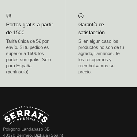
Portes gratis a partir
Garantía de
de 150€
satisfacción
Tarifa única de 5€ por
Si en algún caso los
envío. Si tu pedido es
productos no son de tu
superior a 150€ los
agrado, llámanos. Te
portes son gratis. Solo
los recogemos y
para España
reembolsamos su
(península)
precio.
Polígono Landabaso 3B
48370 Bermeo, Bizkaia (Spain)