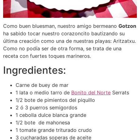
Como buen bluesman, nuestro amigo bermeano
Gotzon
ha sabido tocar nuestro corazoncito bautizando su
última creación como una de nuestras playas: Aritzatxu.
Como no podía ser de otra forma, se trata de una
receta con fuertes toques marineros.
Ingredientes:
Carne de buey de mar
1 lata o medio tarro de
Bonito del Norte
Serrats
1/2 bote de pimientos del piquillo
2 ó 3 puerros semigordos
1 cebolla dulce blanca grande
1/2 bote de mahonesa
1 tomate grande triturado crudo
3 cucharadas soperas de aceite