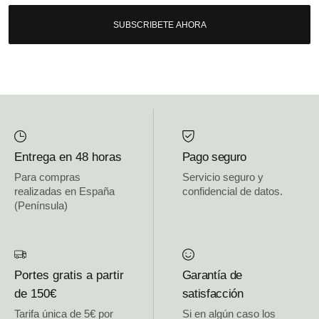
SUBSCRIBETE AHORA
Entrega en 48 horas
Pago seguro
Para compras
Servicio seguro y
realizadas en España
confidencial de datos.
(Península)
Portes gratis a partir
Garantía de
de 150€
satisfacción
Tarifa única de 5€ por
Si en algún caso los