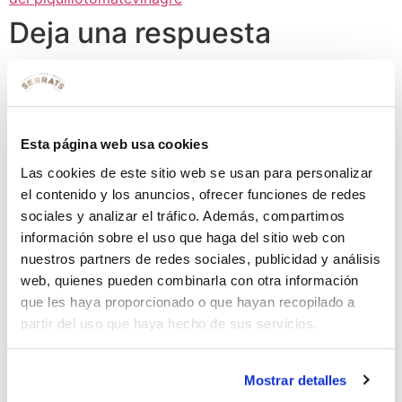
Deja una respuesta
Tu dirección de correo electrónico no será publicada.
Los campos obligatorios están marcados con
*
Comentario
*
Esta página web usa cookies
Las cookies de este sitio web se usan para personalizar
el contenido y los anuncios, ofrecer funciones de redes
sociales y analizar el tráfico. Además, compartimos
información sobre el uso que haga del sitio web con
nuestros partners de redes sociales, publicidad y análisis
web, quienes pueden combinarla con otra información
que les haya proporcionado o que hayan recopilado a
partir del uso que haya hecho de sus servicios.
Nombre
*
Mostrar detalles