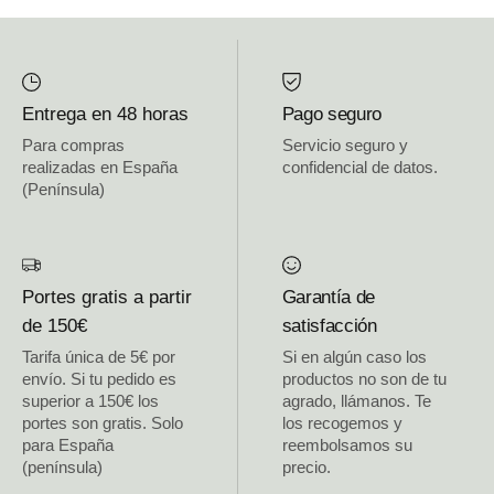
Entrega en 48 horas
Pago seguro
Para compras
Servicio seguro y
realizadas en España
confidencial de datos.
(Península)
Portes gratis a partir
Garantía de
de 150€
satisfacción
Tarifa única de 5€ por
Si en algún caso los
envío. Si tu pedido es
productos no son de tu
superior a 150€ los
agrado, llámanos. Te
portes son gratis. Solo
los recogemos y
para España
reembolsamos su
(península)
precio.