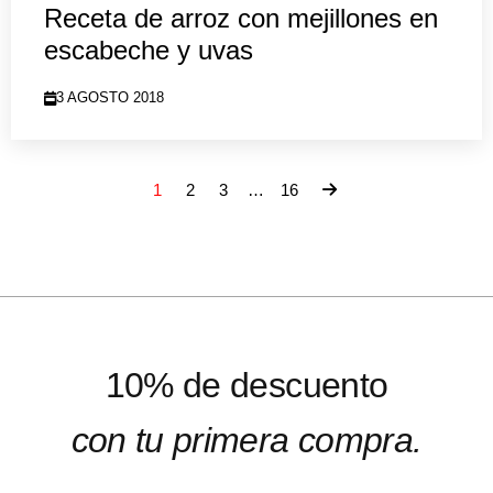
Receta de arroz con mejillones en
escabeche y uvas
3 AGOSTO 2018
1
2
3
…
16
10% de descuento
con tu primera compra.