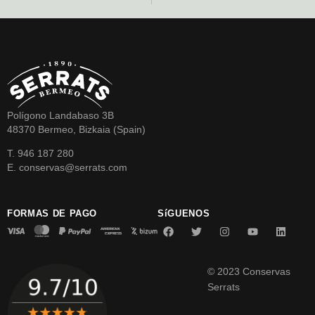
Polígono Landabaso 3B
48370 Bermeo, Bizkaia (Spain)
T. 946 187 280
E. conservas@serrats.com
FORMAS DE PAGO
SíGUENOS
© 2023 Conservas
Serrats