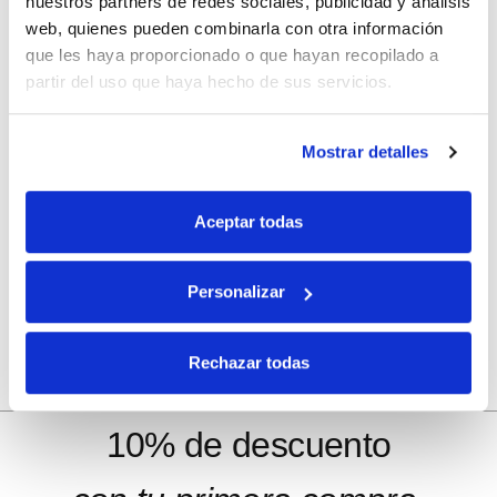
nuestros partners de redes sociales, publicidad y análisis
Correo electrónico
*
web, quienes pueden combinarla con otra información
que les haya proporcionado o que hayan recopilado a
partir del uso que haya hecho de sus servicios.
Web
Mostrar detalles
Guarda mi nombre, correo electrónico y web en este
Aceptar todas
navegador para la próxima vez que comente.
Personalizar
Rechazar todas
10% de descuento