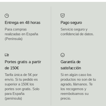
Entrega en 48 horas
Pago seguro
Para compras
Servicio seguro y
realizadas en España
confidencial de datos.
(Península)
Portes gratis a partir
Garantía de
de 150€
satisfacción
Tarifa única de 5€ por
Si en algún caso los
envío. Si tu pedido es
productos no son de tu
superior a 150€ los
agrado, llámanos. Te
portes son gratis. Solo
los recogemos y
para España
reembolsamos su
(península)
precio.