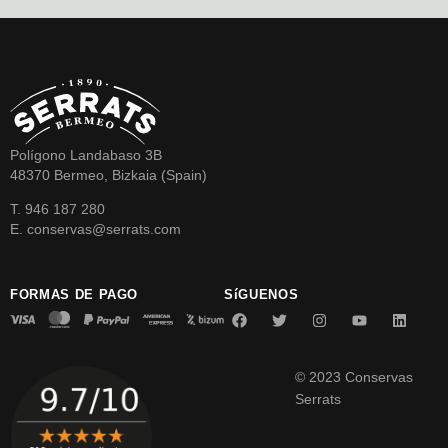
Polígono Landabaso 3B
48370 Bermeo, Bizkaia (Spain)
T. 946 187 280
E. conservas@serrats.com
FORMAS DE PAGO
SíGUENOS
© 2023 Conservas
Serrats