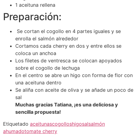
1 aceituna rellena
Preparación:
Se cortan el cogollo en 4 partes iguales y se
enrolla el salmón alrededor
Cortamos cada cherry en dos y entre ellos se
coloca un anchoa
Los filetes de ventresca se colocan apoyados
sobre el cogollo de lechuga
En el centro se abre un higo con forma de flor con
una aceituna dentro
Se aliña con aceite de oliva y se añade un poco de
sal
Muchas gracias Tatiana, ¡es una deliciosa y
sencilla propuesta!
Etiquetado
aceitunas
cogollos
higo
sal
salmón
ahumado
tomate cherry