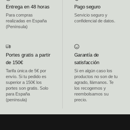
Entrega en 48 horas
Pago seguro
Para compras
Servicio seguro y
realizadas en España
confidencial de datos.
(Península)
Portes gratis a partir
Garantía de
de 150€
satisfacción
Tarifa única de 5€ por
Si en algún caso los
envío. Si tu pedido es
productos no son de tu
superior a 150€ los
agrado, llámanos. Te
portes son gratis. Solo
los recogemos y
para España
reembolsamos su
(península)
precio.