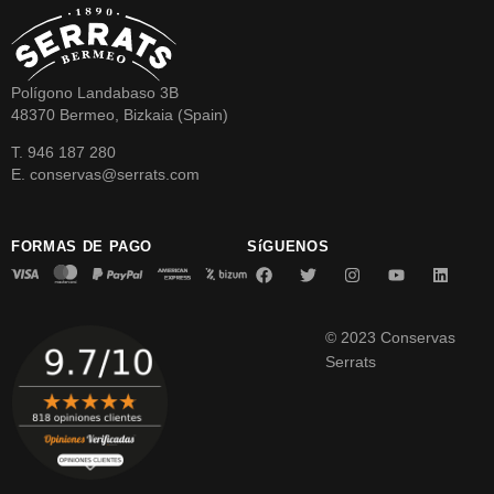
Polígono Landabaso 3B
48370 Bermeo, Bizkaia (Spain)
T. 946 187 280
E. conservas@serrats.com
FORMAS DE PAGO
SíGUENOS
© 2023 Conservas
Serrats