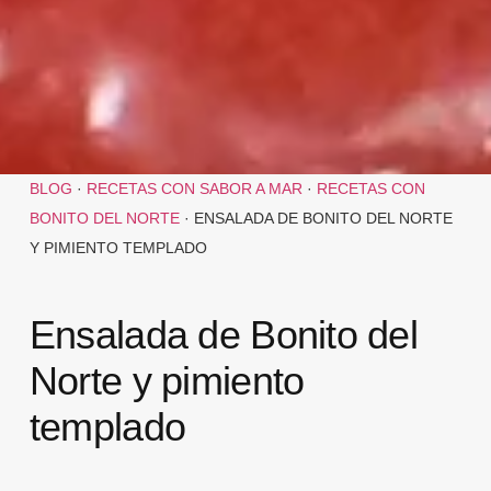
BLOG
·
RECETAS CON SABOR A MAR
·
RECETAS CON
BONITO DEL NORTE
·
ENSALADA DE BONITO DEL NORTE
Y PIMIENTO TEMPLADO
Ensalada de Bonito del
Norte y pimiento
templado