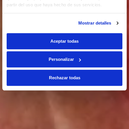
partir del uso que haya hecho de sus servicios.
Mostrar detalles
Aceptar todas
Personalizar
Rechazar todas