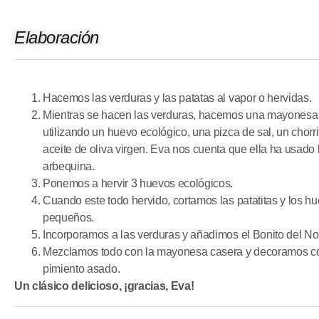
Elaboración
Hacemos las verduras y las patatas al vapor o hervidas.
Mientras se hacen las verduras, hacemos una mayonesa
utilizando un huevo ecológico, una pizca de sal, un chorri
aceite de oliva virgen. Eva nos cuenta que ella ha usado 
arbequina.
Ponemos a hervir 3 huevos ecológicos.
Cuando este todo hervido, cortamos las patatitas y los hu
pequeños.
Incorporamos a las verduras y añadimos el Bonito del Nor
Mezclamos todo con la mayonesa casera y decoramos co
pimiento asado.
Un clásico delicioso, ¡gracias, Eva!