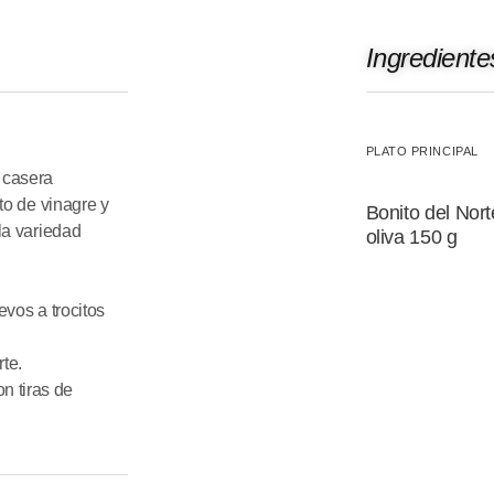
Ingrediente
PLATO PRINCIPAL
 casera
to de vinagre y
Bonito del Nort
la variedad
oliva 150 g
evos a trocitos
te.
n tiras de