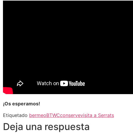
¡Os esperamos!
Etiquetado
bermeo
BTWC
conserve
visita a Serrats
Deja una respuesta