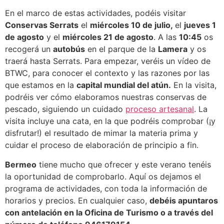
En el marco de estas actividades, podéis visitar
Conservas Serrats
el
miércoles 10 de julio,
el
jueves 1
de agosto
y el
miércoles 21 de agosto
. A las
10:45
os
recogerá un
autobús
en el parque de la
Lamera
y os
traerá hasta Serrats. Para empezar, veréis un vídeo de
BTWC, para conocer el contexto y las razones por las
que estamos en la
capital mundial del atún.
En la visita,
podréis ver cómo elaboramos nuestras conservas de
pescado, siguiendo un cuidado
proceso artesanal
. La
visita incluye una cata, en la que podréis comprobar (¡y
disfrutar!) el resultado de mimar la materia prima y
cuidar el proceso de elaboración de principio a fin.
Bermeo
tiene mucho que ofrecer y este verano tenéis
la oportunidad de comprobarlo. Aquí os dejamos el
programa de actividades, con toda la información de
horarios y precios. En cualquier caso,
debéis apuntaros
con antelación en la Oficina de Turismo o a través del