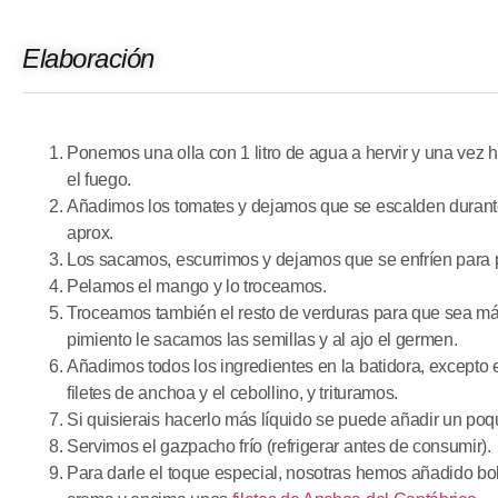
Elaboración
Ponemos una olla con 1 litro de agua a hervir y una vez
el fuego.
Añadimos los tomates y dejamos que se escalden durant
aprox.
Los sacamos, escurrimos y dejamos que se enfríen para p
Pelamos el mango y lo troceamos.
Troceamos también el resto de verduras para que sea más fá
pimiento le sacamos las semillas y al ajo el germen.
Añadimos todos los ingredientes en la batidora, excepto e
filetes de anchoa y el cebollino, y trituramos.
Si quisierais hacerlo más líquido se puede añadir un poq
Servimos el gazpacho frío (refrigerar antes de consumir).
Para darle el toque especial, nosotras hemos añadido bo