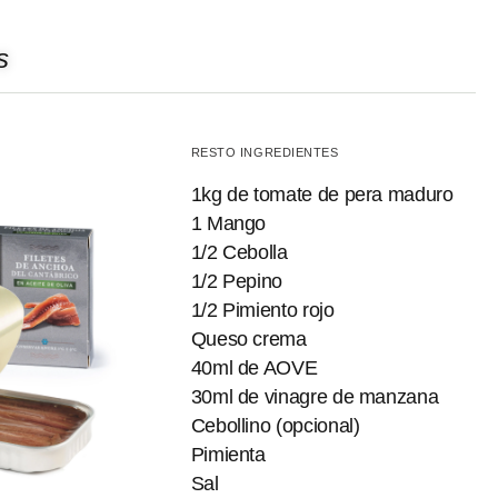
s
RESTO INGREDIENTES
1kg de tomate de pera maduro
1 Mango
1/2 Cebolla
1/2 Pepino
1/2 Pimiento rojo
Queso crema
40ml de AOVE
30ml de vinagre de manzana
Cebollino (opcional)
Pimienta
Sal