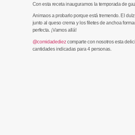
Con esta receta inauguramos la temporada de ga
Animaos a probarlo porque está tremendo. El dul
junto al queso crema y los filetes de anchoa form
perfecta. ¡Vamos allá!
@comidadediez
comparte con nosotros esta delic
cantidades indicadas para 4 personas.