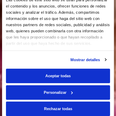
el contenido y los anuncios, ofrecer funciones de redes
sociales y analizar el tráfico. Además, compartimos
información sobre el uso que haga del sitio web con
nuestros partners de redes sociales, publicidad y análisis
web, quienes pueden combinarla con otra información
que les haya proporcionado o que hayan recopilado a
partir del uso que haya hecho de sus servicios.
Mostrar detalles
Aceptar todas
Personalizar
Rechazar todas