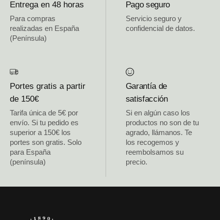
Entrega en 48 horas
Pago seguro
Para compras
Servicio seguro y
realizadas en España
confidencial de datos.
(Península)
Portes gratis a partir
Garantía de
de 150€
satisfacción
Tarifa única de 5€ por
Si en algún caso los
envío. Si tu pedido es
productos no son de tu
superior a 150€ los
agrado, llámanos. Te
portes son gratis. Solo
los recogemos y
para España
reembolsamos su
(península)
precio.