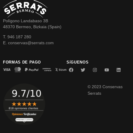
Polígono Landabaso 3B
48370 Bermeo, Bizkaia (Spain)
T. 946 187 280
E. conservas@serrats.com
FORMAS DE PAGO
SíGUENOS
© 2023 Conservas
Serrats