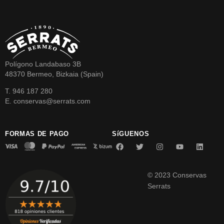
Polígono Landabaso 3B
48370 Bermeo, Bizkaia (Spain)
T. 946 187 280
E. conservas@serrats.com
FORMAS DE PAGO
SíGUENOS
© 2023 Conservas
Serrats