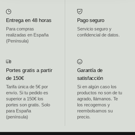
Entrega en 48 horas
Pago seguro
Para compras
Servicio seguro y
realizadas en España
confidencial de datos.
(Península)
Portes gratis a partir
Garantía de
de 150€
satisfacción
Tarifa única de 5€ por
Si en algún caso los
envío. Si tu pedido es
productos no son de tu
superior a 150€ los
agrado, llámanos. Te
portes son gratis. Solo
los recogemos y
para España
reembolsamos su
(península)
precio.