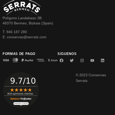
Polígono Landabaso 3B
48370 Bermeo, Bizkaia (Spain)
T. 946 187 280
E. conservas@serrats.com
FORMAS DE PAGO
SíGUENOS
© 2023 Conservas
Serrats