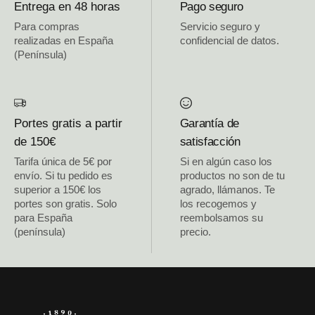
Entrega en 48 horas
Pago seguro
Para compras
Servicio seguro y
realizadas en España
confidencial de datos.
(Península)
Portes gratis a partir
Garantía de
de 150€
satisfacción
Tarifa única de 5€ por
Si en algún caso los
envío. Si tu pedido es
productos no son de tu
superior a 150€ los
agrado, llámanos. Te
portes son gratis. Solo
los recogemos y
para España
reembolsamos su
(península)
precio.