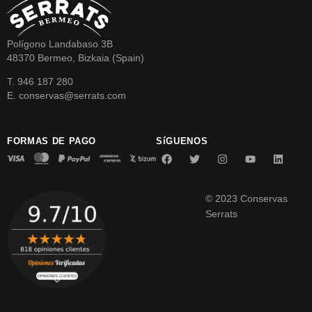
Polígono Landabaso 3B
48370 Bermeo, Bizkaia (Spain)
T. 946 187 280
E. conservas@serrats.com
FORMAS DE PAGO
SíGUENOS
© 2023 Conservas
Serrats