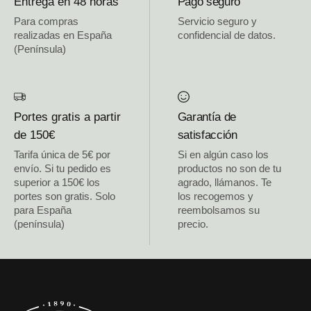
Entrega en 48 horas
Pago seguro
Para compras
Servicio seguro y
realizadas en España
confidencial de datos.
(Península)
Portes gratis a partir
Garantía de
de 150€
satisfacción
Tarifa única de 5€ por
Si en algún caso los
envío. Si tu pedido es
productos no son de tu
superior a 150€ los
agrado, llámanos. Te
portes son gratis. Solo
los recogemos y
para España
reembolsamos su
(península)
precio.