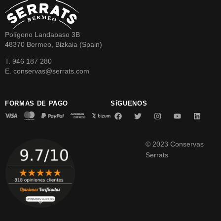
Polígono Landabaso 3B
48370 Bermeo, Bizkaia (Spain)
T. 946 187 280
E. conservas@serrats.com
FORMAS DE PAGO
SíGUENOS
© 2023 Conservas
Serrats