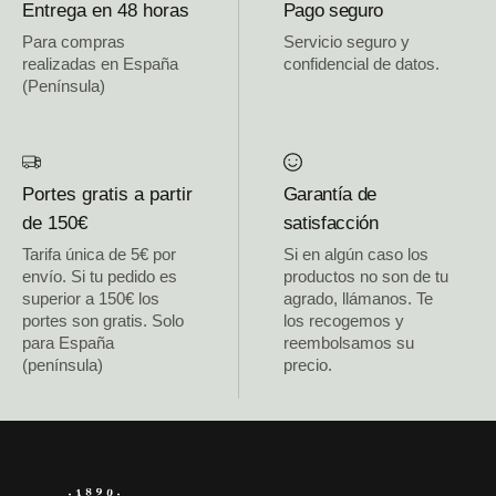
Entrega en 48 horas
Pago seguro
Para compras
Servicio seguro y
realizadas en España
confidencial de datos.
(Península)
Portes gratis a partir
Garantía de
de 150€
satisfacción
Tarifa única de 5€ por
Si en algún caso los
envío. Si tu pedido es
productos no son de tu
superior a 150€ los
agrado, llámanos. Te
portes son gratis. Solo
los recogemos y
para España
reembolsamos su
(península)
precio.