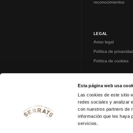
reconocimientos
LEGAL
Aviso legal
Política de privacida
Política de cookies
Esta página web usa cook
Las cookies de este sitio 
redes sociales y analizar 
con nuestros partners de r
información que les haya 
servicios.