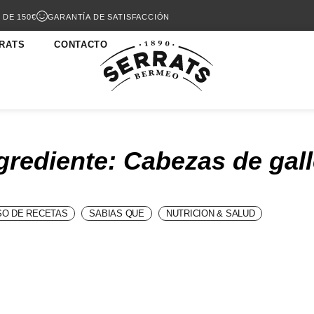
 DE 150€
GARANTÍA DE SATISFACCIÓN
RATS
CONTACTO
grediente: Cabezas de gal
O DE RECETAS
SABIAS QUE
NUTRICION & SALUD