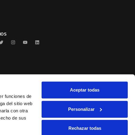
NOS
Aceptar todas
Conservas Serrats
er funciones de
ga del sitio web
Personalizar
arla con otra
 hecho de sus
Rechazar todas