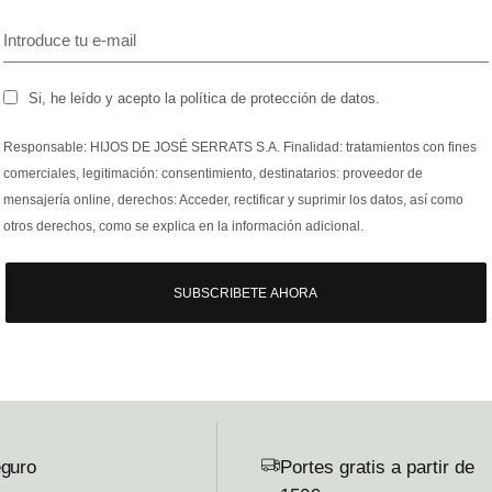
Si, he leído y acepto la política de protección de datos.
Responsable: HIJOS DE JOSÉ SERRATS S.A. Finalidad: tratamientos con fines
comerciales, legitimación: consentimiento, destinatarios: proveedor de
mensajería online, derechos: Acceder, rectificar y suprimir los datos, así como
otros derechos, como se explica en la información adicional.
SUBSCRIBETE AHORA
guro
Portes gratis a partir de