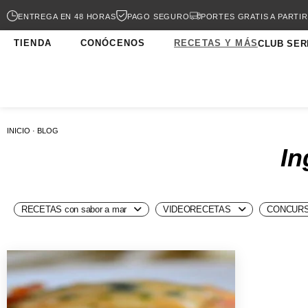
ENTREGA EN 48 HORAS
PAGO SEGURO
PORTES GRATIS A PARTIR
TIENDA
CONÓCENOS
RECETAS Y MÁS
CLUB SER
INICIO · BLOG
In
RECETAS con sabor a mar
VIDEORECETAS
CONCURS