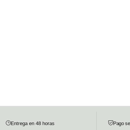
Entrega en 48 horas
Pago se