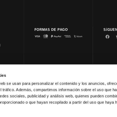
FORMAS DE PAGO
SíGUE
d
ies
© 2023 
web se usan para personalizar el contenido y los anuncios, ofrec
el tráfico. Además, compartimos información sobre el uso que ha
edes sociales, publicidad y análisis web, quienes pueden combin
proporcionado o que hayan recopilado a partir del uso que haya