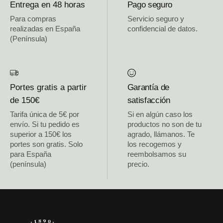
Entrega en 48 horas
Pago seguro
Para compras
Servicio seguro y
realizadas en España
confidencial de datos.
(Península)
Portes gratis a partir
Garantía de
de 150€
satisfacción
Tarifa única de 5€ por
Si en algún caso los
envío. Si tu pedido es
productos no son de tu
superior a 150€ los
agrado, llámanos. Te
portes son gratis. Solo
los recogemos y
para España
reembolsamos su
(península)
precio.