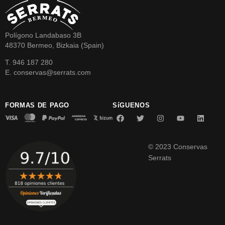
Polígono Landabaso 3B
48370 Bermeo, Bizkaia (Spain)
T. 946 187 280
E. conservas@serrats.com
FORMAS DE PAGO
SíGUENOS
© 2023 Conservas
Serrats