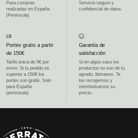
Para compras
Servicio seguro y
realizadas en España
confidencial de datos.
(Península)
Portes gratis a partir
Garantía de
de 150€
satisfacción
Tarifa única de 5€ por
Si en algún caso los
envío. Si tu pedido es
productos no son de tu
superior a 150€ los
agrado, llámanos. Te
portes son gratis. Solo
los recogemos y
para España
reembolsamos su
(península)
precio.