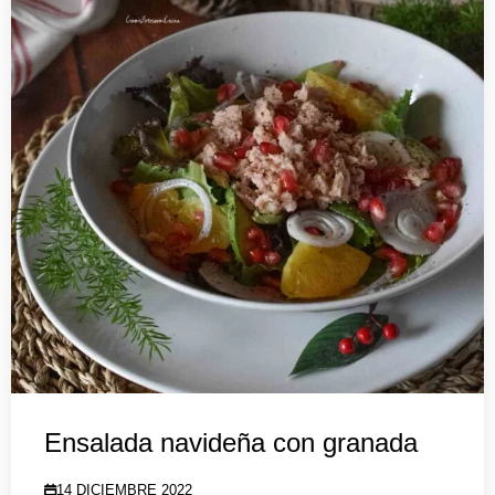
Ensalada navideña con granada
14 DICIEMBRE 2022