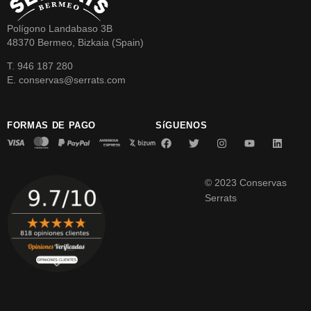
Polígono Landabaso 3B
48370 Bermeo, Bizkaia (Spain)
T. 946 187 280
E. conservas@serrats.com
FORMAS DE PAGO
SíGUENOS
© 2023 Conservas
Serrats