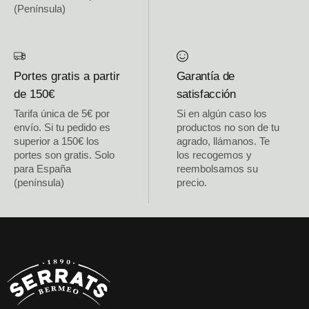
(Península)
Portes gratis a partir
Garantía de
de 150€
satisfacción
Tarifa única de 5€ por
Si en algún caso los
envío. Si tu pedido es
productos no son de tu
superior a 150€ los
agrado, llámanos. Te
portes son gratis. Solo
los recogemos y
para España
reembolsamos su
(península)
precio.