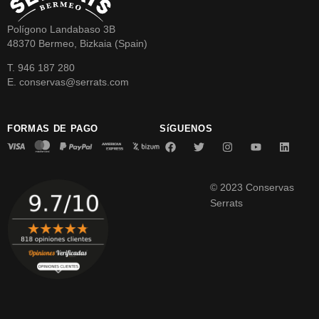
Polígono Landabaso 3B
48370 Bermeo, Bizkaia (Spain)
T. 946 187 280
E. conservas@serrats.com
FORMAS DE PAGO
SíGUENOS
© 2023 Conservas
Serrats