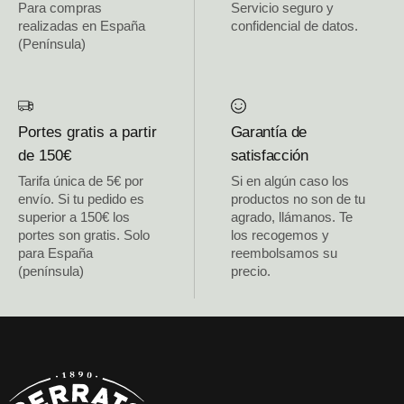
Para compras
Servicio seguro y
realizadas en España
confidencial de datos.
(Península)
Portes gratis a partir
Garantía de
de 150€
satisfacción
Tarifa única de 5€ por
Si en algún caso los
envío. Si tu pedido es
productos no son de tu
superior a 150€ los
agrado, llámanos. Te
portes son gratis. Solo
los recogemos y
para España
reembolsamos su
(península)
precio.