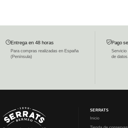
Entrega en 48 horas
Pago se
Para compras realizadas en España
Servicio
(Península)
de datos
SERRATS
Inicio
Tienda de conservas