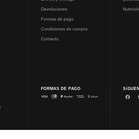
Devoluciones
Nutrició
Formas de pago
Condiciones de compra
Contacto
FORMAS DE PAGO
SíGUE
d