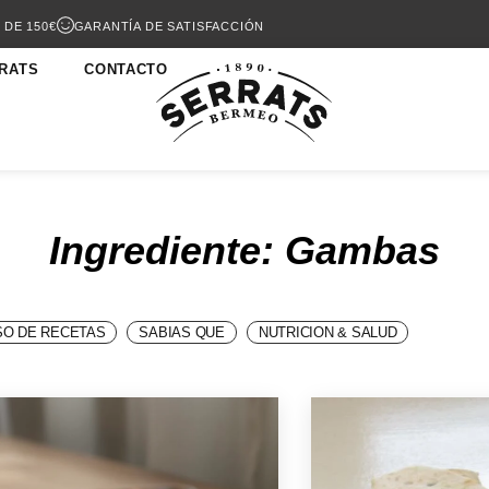
 DE 150€
GARANTÍA DE SATISFACCIÓN
RATS
CONTACTO
Ingrediente: Gambas
O DE RECETAS
SABIAS QUE
NUTRICION & SALUD