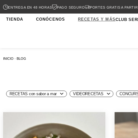
ENTREGA EN 48 HORAS
PAGO SEGURO
PORTES GRATIS A PARTIR
TIENDA
CONÓCENOS
RECETAS Y MÁS
CLUB SER
INICIO · BLOG
RECETAS con sabor a mar
VIDEORECETAS
CONCURS