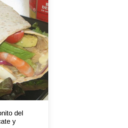
nito del
cate y