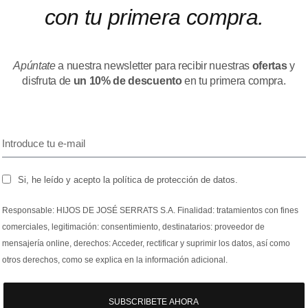
con tu primera compra.
Apúntate
a nuestra newsletter para recibir nuestras
ofertas
y
disfruta de
un 10% de descuento
en tu primera compra.
Si, he leído y acepto la política de protección de datos.
Responsable: HIJOS DE JOSÉ SERRATS S.A. Finalidad: tratamientos con fines
comerciales, legitimación: consentimiento, destinatarios: proveedor de
mensajería online, derechos: Acceder, rectificar y suprimir los datos, así como
otros derechos, como se explica en la información adicional.
SUBSCRIBETE AHORA