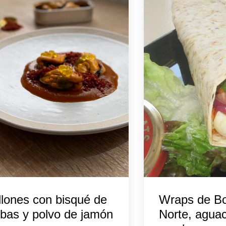
llones con bisqué de
Wraps de Bo
bas y polvo de jamón
Norte, agua