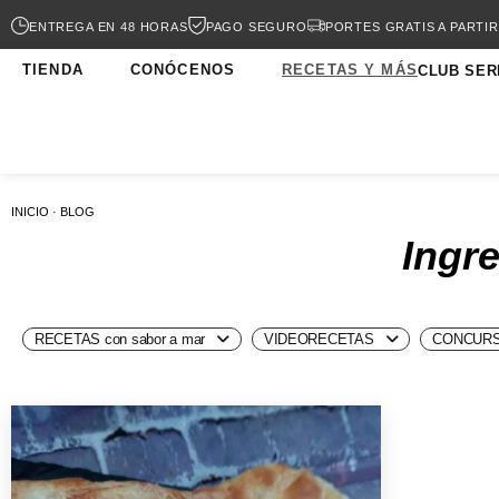
ENTREGA EN 48 HORAS
PAGO SEGURO
PORTES GRATIS A PARTIR
TIENDA
CONÓCENOS
RECETAS Y MÁS
CLUB SER
INICIO · BLOG
Ingre
RECETAS con sabor a mar
VIDEORECETAS
CONCURS