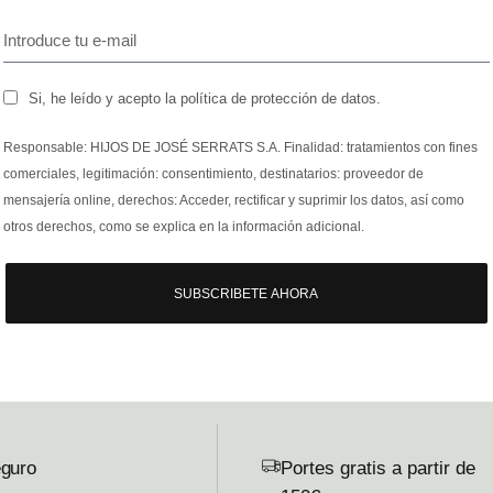
Si, he leído y acepto la política de protección de datos.
Responsable: HIJOS DE JOSÉ SERRATS S.A. Finalidad: tratamientos con fines
comerciales, legitimación: consentimiento, destinatarios: proveedor de
mensajería online, derechos: Acceder, rectificar y suprimir los datos, así como
otros derechos, como se explica en la información adicional.
SUBSCRIBETE AHORA
guro
Portes gratis a partir de