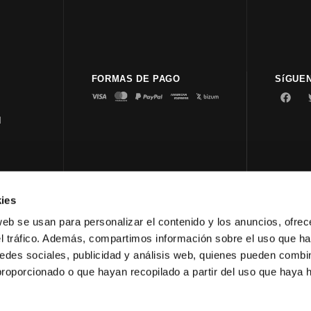
FORMAS DE PAGO
SíGUE
d
ies
© 2023 
web se usan para personalizar el contenido y los anuncios, ofrec
el tráfico. Además, compartimos información sobre el uso que ha
edes sociales, publicidad y análisis web, quienes pueden combin
proporcionado o que hayan recopilado a partir del uso que haya