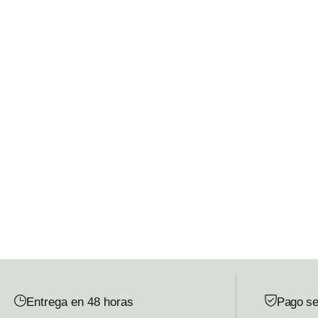
Entrega en 48 horas
Pago se