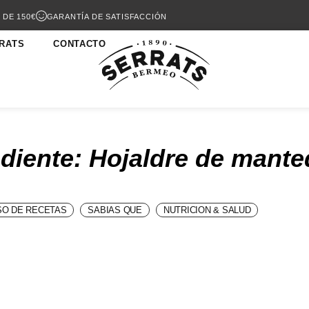
 DE 150€
GARANTÍA DE SATISFACCIÓN
RATS
CONTACTO
diente: Hojaldre de mante
O DE RECETAS
SABIAS QUE
NUTRICION & SALUD