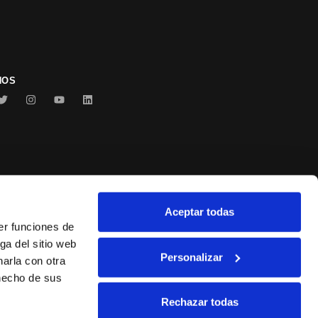
NOS
Aceptar todas
Conservas Serrats
er funciones de
ga del sitio web
Personalizar
arla con otra
 hecho de sus
Rechazar todas