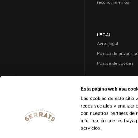
reconocimientos
LEGAL
Aviso legal
Política de privacida
Política de cookies
Esta página web usa cook
Las cookies de este sitio 
redes sociales y analizar 
con nuestros partners de r
información que les haya 
servicios.