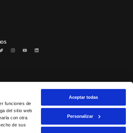
NOS
Aceptar todas
Conservas Serrats
er funciones de
ga del sitio web
Personalizar
arla con otra
 hecho de sus