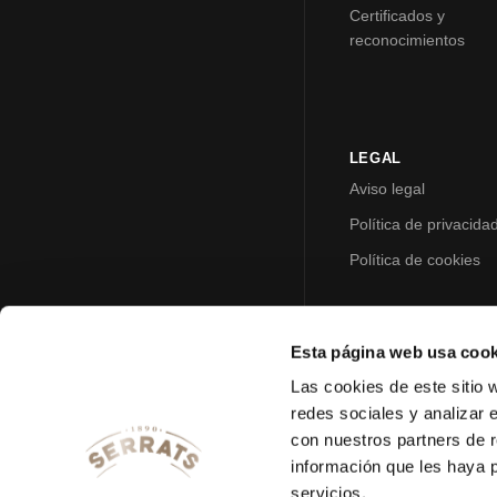
Certificados y
reconocimientos
LEGAL
Aviso legal
Política de privacida
Política de cookies
Esta página web usa cook
Las cookies de este sitio 
redes sociales y analizar 
con nuestros partners de r
información que les haya 
servicios.