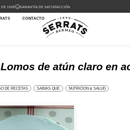
 DE 150€
GARANTÍA DE SATISFACCIÓN
RATS
CONTACTO
 Lomos de atún claro en ac
O DE RECETAS
SABIAS QUE
NUTRICION & SALUD