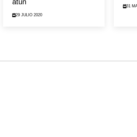
atún
31 M
29 JULIO 2020