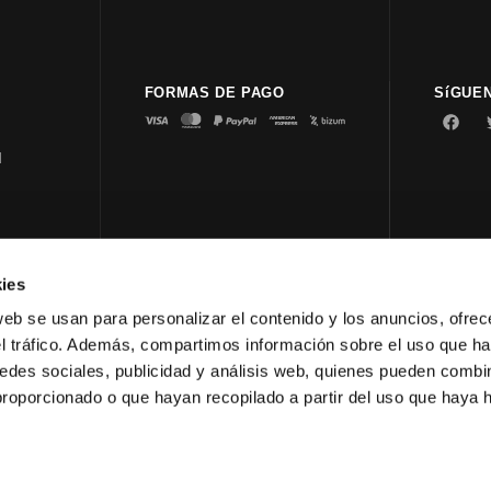
FORMAS DE PAGO
SíGUE
d
ies
© 2023 
web se usan para personalizar el contenido y los anuncios, ofrec
el tráfico. Además, compartimos información sobre el uso que ha
edes sociales, publicidad y análisis web, quienes pueden combin
proporcionado o que hayan recopilado a partir del uso que haya