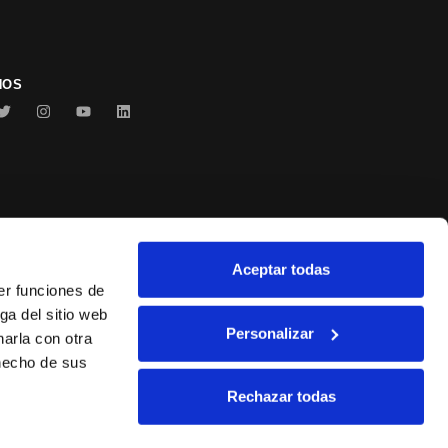
NOS
Aceptar todas
Conservas Serrats
er funciones de
ga del sitio web
Personalizar
arla con otra
 hecho de sus
Rechazar todas