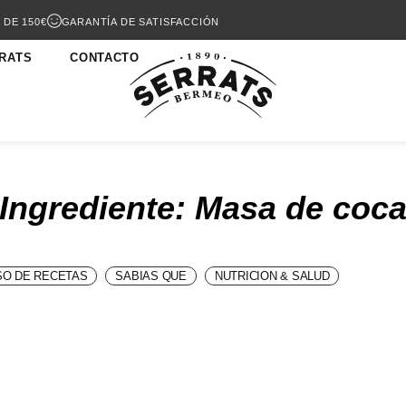
 DE 150€
GARANTÍA DE SATISFACCIÓN
RATS
CONTACTO
Ingrediente: Masa de coc
O DE RECETAS
SABIAS QUE
NUTRICION & SALUD