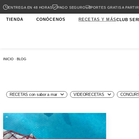
ENTREGA EN 48 HORAS
PAGO SEGURO
PORTES GRATIS A PARTIR
TIENDA
CONÓCENOS
RECETAS Y MÁS
CLUB SER
INICIO · BLOG
RECETAS con sabor a mar
VIDEORECETAS
CONCURS