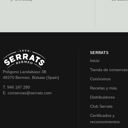
SERRATS
Inicio
Tienda de conservas
Polígono Landabaso 3B
48370 Bermeo, Bizkaia (Spain)
Conócenos
T. 946 187 280
Recetas y más
E. conservas@serrats.com
Distribuidores
Club Serrats
Certificados y
reconocimientos