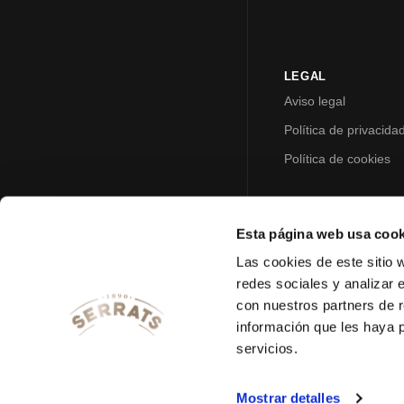
LEGAL
Aviso legal
Política de privacida
Política de cookies
Esta página web usa cook
Las cookies de este sitio 
redes sociales y analizar 
con nuestros partners de r
información que les haya 
servicios.
Mostrar detalles