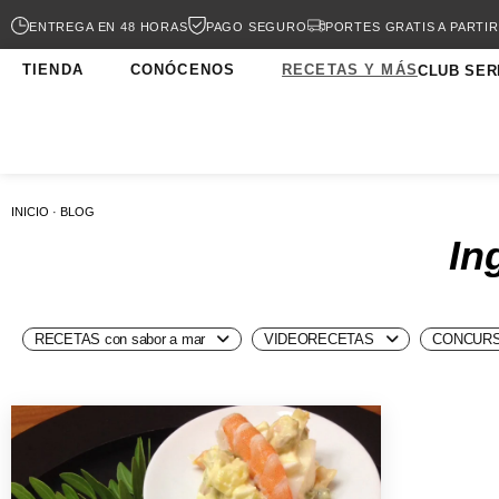
ENTREGA EN 48 HORAS
PAGO SEGURO
PORTES GRATIS A PARTIR
TIENDA
CONÓCENOS
RECETAS Y MÁS
CLUB SER
INICIO · BLOG
In
RECETAS con sabor a mar
VIDEORECETAS
CONCURS