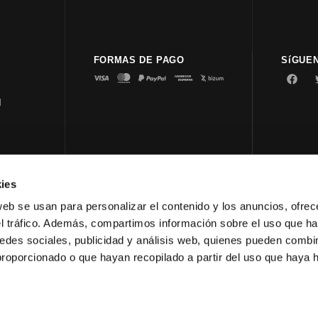
FORMAS DE PAGO
SíGUE
d
ies
© 2023 
web se usan para personalizar el contenido y los anuncios, ofrec
el tráfico. Además, compartimos información sobre el uso que ha
edes sociales, publicidad y análisis web, quienes pueden combin
proporcionado o que hayan recopilado a partir del uso que haya