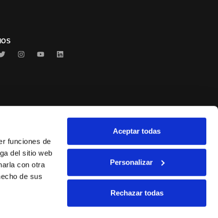
NOS
Aceptar todas
Conservas Serrats
er funciones de
ga del sitio web
Personalizar
arla con otra
 hecho de sus
Rechazar todas