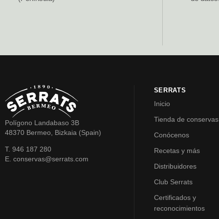
SERRATS
Inicio
Tienda de conservas
Polígono Landabaso 3B
48370 Bermeo, Bizkaia (Spain)
Conócenos
T. 946 187 280
Recetas y más
E. conservas@serrats.com
Distribuidores
Club Serrats
Certificados y
reconocimientos