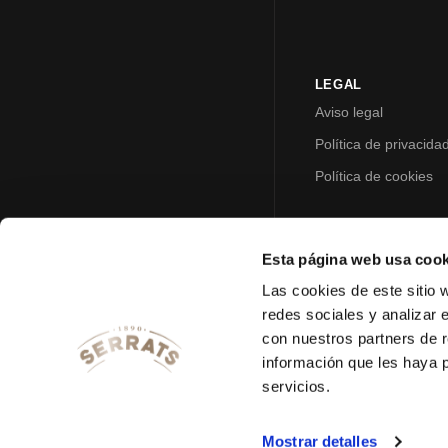
LEGAL
Aviso legal
Política de privacida
Política de cookies
Esta página web usa cook
Las cookies de este sitio 
redes sociales y analizar 
con nuestros partners de r
información que les haya 
servicios.
Mostrar detalles