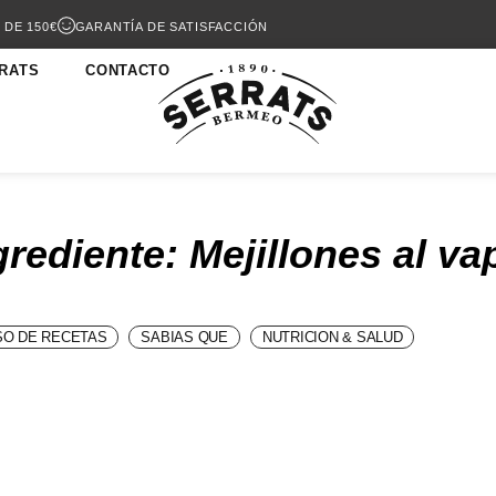
 DE 150€
GARANTÍA DE SATISFACCIÓN
RATS
CONTACTO
grediente: Mejillones al va
O DE RECETAS
SABIAS QUE
NUTRICION & SALUD