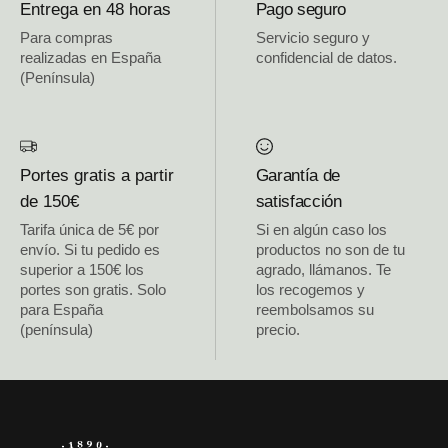
Entrega en 48 horas
Pago seguro
Para compras
Servicio seguro y
realizadas en España
confidencial de datos.
(Península)
Portes gratis a partir
Garantía de
de 150€
satisfacción
Tarifa única de 5€ por
Si en algún caso los
envío. Si tu pedido es
productos no son de tu
superior a 150€ los
agrado, llámanos. Te
portes son gratis. Solo
los recogemos y
para España
reembolsamos su
(península)
precio.