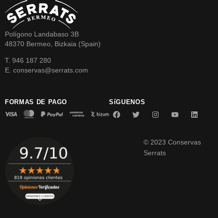
Polígono Landabaso 3B
48370 Bermeo, Bizkaia (Spain)
T. 946 187 280
E. conservas@serrats.com
FORMAS DE PAGO
SíGUENOS
© 2023 Conservas
Serrats