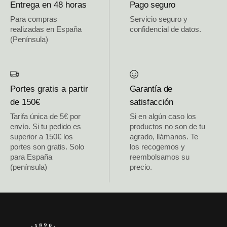
Entrega en 48 horas
Pago seguro
Para compras
Servicio seguro y
realizadas en España
confidencial de datos.
(Península)
Portes gratis a partir
Garantía de
de 150€
satisfacción
Tarifa única de 5€ por
Si en algún caso los
envío. Si tu pedido es
productos no son de tu
superior a 150€ los
agrado, llámanos. Te
portes son gratis. Solo
los recogemos y
para España
reembolsamos su
(península)
precio.