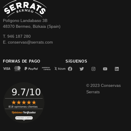
Polígono Landabaso 3B
48370 Bermeo, Bizkaia (Spain)
T. 946 187 280
E. conservas@serrats.com
FORMAS DE PAGO
SíGUENOS
© 2023 Conservas
Serrats