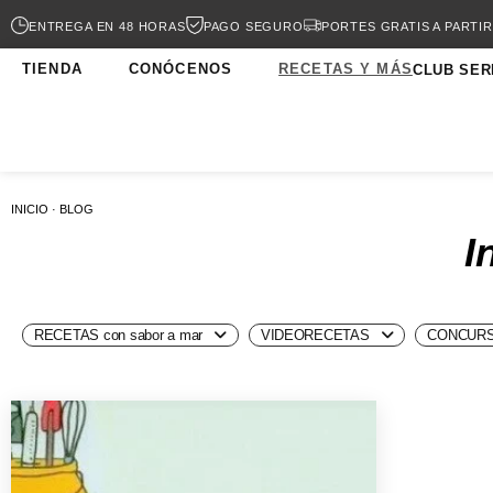
ENTREGA EN 48 HORAS
PAGO SEGURO
PORTES GRATIS A PARTIR
TIENDA
CONÓCENOS
RECETAS Y MÁS
CLUB SER
INICIO · BLOG
I
RECETAS con sabor a mar
VIDEORECETAS
CONCURS