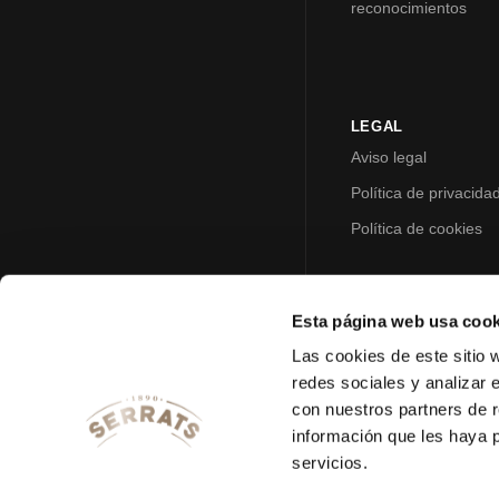
reconocimientos
LEGAL
Aviso legal
Política de privacida
Política de cookies
Esta página web usa cook
Las cookies de este sitio 
redes sociales y analizar 
con nuestros partners de r
información que les haya 
servicios.