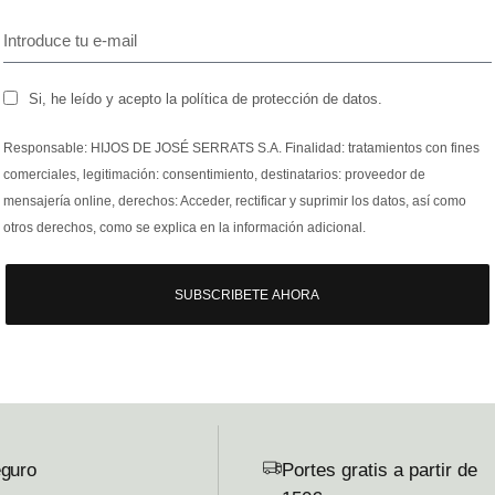
Si, he leído y acepto la política de protección de datos.
Responsable: HIJOS DE JOSÉ SERRATS S.A. Finalidad: tratamientos con fines
comerciales, legitimación: consentimiento, destinatarios: proveedor de
mensajería online, derechos: Acceder, rectificar y suprimir los datos, así como
otros derechos, como se explica en la información adicional.
SUBSCRIBETE AHORA
guro
Portes gratis a partir de