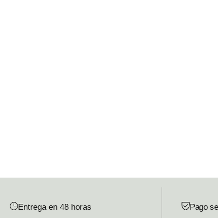
Entrega en 48 horas
Pago se