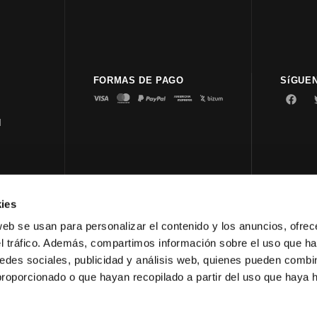
FORMAS DE PAGO
SíGUE
d
ies
© 2023 
web se usan para personalizar el contenido y los anuncios, ofrec
el tráfico. Además, compartimos información sobre el uso que ha
edes sociales, publicidad y análisis web, quienes pueden combin
proporcionado o que hayan recopilado a partir del uso que haya