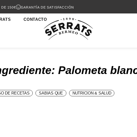
 DE 150€
GARANTÍA DE SATISFACCIÓN
RATS
CONTACTO
ngrediente: Palometa blan
O DE RECETAS
SABIAS QUE
NUTRICION & SALUD