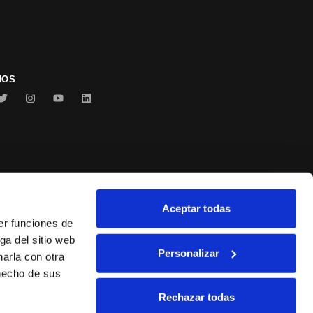
NOS
Aceptar todas
Conservas Serrats
er funciones de
ga del sitio web
Personalizar
arla con otra
 hecho de sus
Rechazar todas