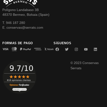
Polígono Landabaso 3B
48370 Bermeo, Bizkaia (Spain)
T. 946 187 280
E. conservas@serrats.com
FORMAS DE PAGO
SíGUENOS
© 2023 Conservas
Serrats