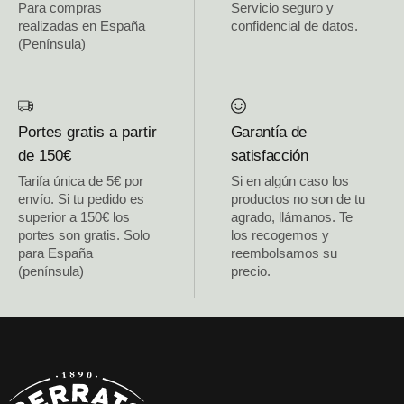
Para compras
Servicio seguro y
realizadas en España
confidencial de datos.
(Península)
Portes gratis a partir
Garantía de
de 150€
satisfacción
Tarifa única de 5€ por
Si en algún caso los
envío. Si tu pedido es
productos no son de tu
superior a 150€ los
agrado, llámanos. Te
portes son gratis. Solo
los recogemos y
para España
reembolsamos su
(península)
precio.