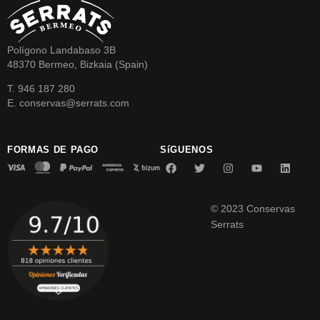
Polígono Landabaso 3B
48370 Bermeo, Bizkaia (Spain)
T. 946 187 280
E. conservas@serrats.com
FORMAS DE PAGO
SíGUENOS
© 2023 Conservas
Serrats