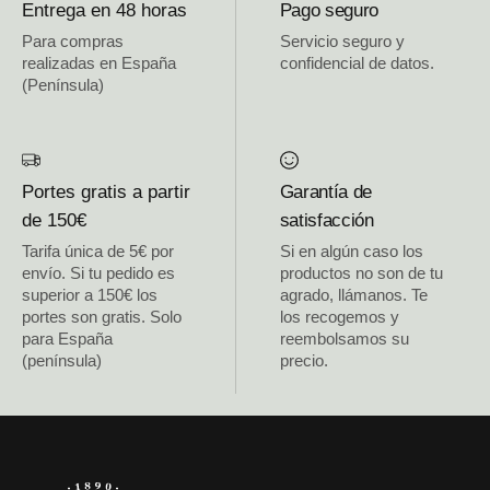
Entrega en 48 horas
Pago seguro
Para compras
Servicio seguro y
realizadas en España
confidencial de datos.
(Península)
Portes gratis a partir
Garantía de
de 150€
satisfacción
Tarifa única de 5€ por
Si en algún caso los
envío. Si tu pedido es
productos no son de tu
superior a 150€ los
agrado, llámanos. Te
portes son gratis. Solo
los recogemos y
para España
reembolsamos su
(península)
precio.