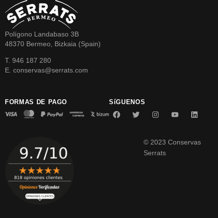
Polígono Landabaso 3B
48370 Bermeo, Bizkaia (Spain)
T. 946 187 280
E. conservas@serrats.com
FORMAS DE PAGO
SíGUENOS
© 2023 Conservas
Serrats