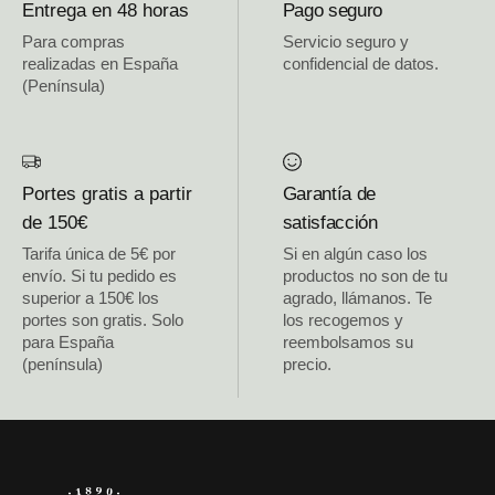
Entrega en 48 horas
Pago seguro
Para compras
Servicio seguro y
realizadas en España
confidencial de datos.
(Península)
Portes gratis a partir
Garantía de
de 150€
satisfacción
Tarifa única de 5€ por
Si en algún caso los
envío. Si tu pedido es
productos no son de tu
superior a 150€ los
agrado, llámanos. Te
portes son gratis. Solo
los recogemos y
para España
reembolsamos su
(península)
precio.