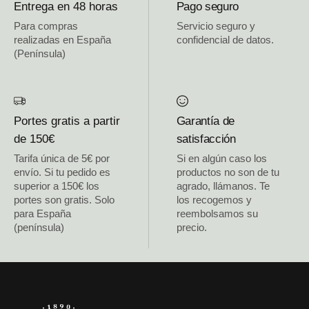
Entrega en 48 horas
Pago seguro
Para compras
Servicio seguro y
realizadas en España
confidencial de datos.
(Península)
Portes gratis a partir
Garantía de
de 150€
satisfacción
Tarifa única de 5€ por
Si en algún caso los
envío. Si tu pedido es
productos no son de tu
superior a 150€ los
agrado, llámanos. Te
portes son gratis. Solo
los recogemos y
para España
reembolsamos su
(península)
precio.