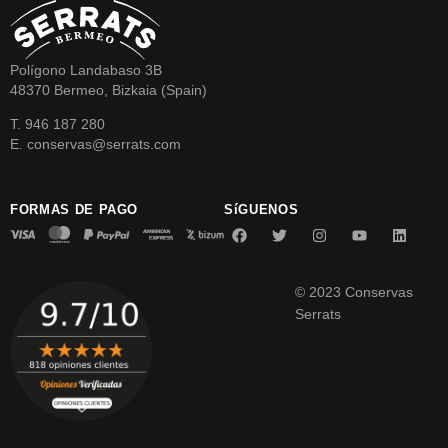
Polígono Landabaso 3B
48370 Bermeo, Bizkaia (Spain)
T. 946 187 280
E. conservas@serrats.com
FORMAS DE PAGO
SíGUENOS
© 2023 Conservas
Serrats