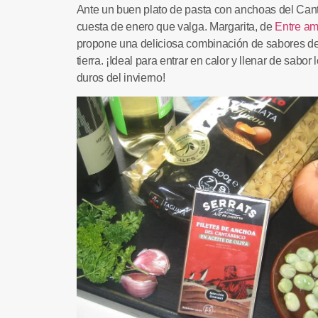
Ante un buen plato de
pasta con anchoas
del Cant
cuesta de enero que valga.
Margarita,
de
Entre am
propone una deliciosa combinación de sabores del
tierra. ¡Ideal para entrar en calor y llenar de sabor
duros del invierno!