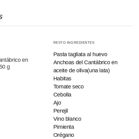
s
RESTO INGREDIENTES
Pasta tagliata al huevo
ntábrico en
Anchoas del Cantábrico en
 50 g
aceite de oliva(una lata)
Habitas
Tomate seco
Cebolla
Ajo
Perejil
Vino blanco
Pimienta
Orégano