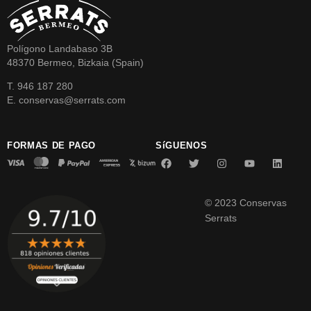
Polígono Landabaso 3B
48370 Bermeo, Bizkaia (Spain)
T. 946 187 280
E. conservas@serrats.com
FORMAS DE PAGO
SíGUENOS
© 2023 Conservas
Serrats