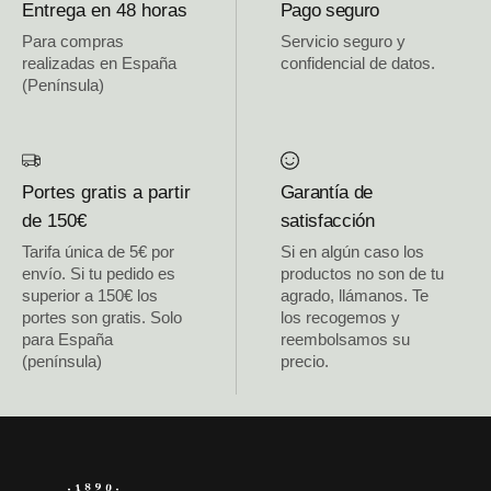
Entrega en 48 horas
Pago seguro
Para compras
Servicio seguro y
realizadas en España
confidencial de datos.
(Península)
Portes gratis a partir
Garantía de
de 150€
satisfacción
Tarifa única de 5€ por
Si en algún caso los
envío. Si tu pedido es
productos no son de tu
superior a 150€ los
agrado, llámanos. Te
portes son gratis. Solo
los recogemos y
para España
reembolsamos su
(península)
precio.